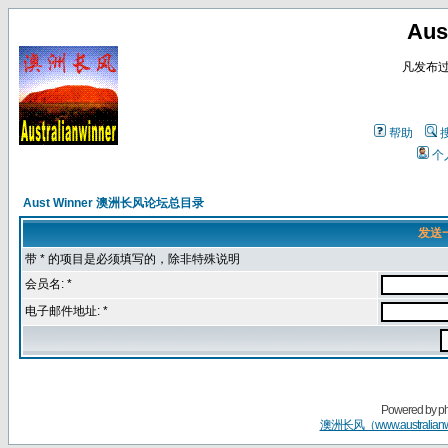
Au
凡发布
帮助
个
Aust Winner 澳洲长风论坛总目录
发送
带 * 的项目是必须填写的，除非特殊说明
会员名: *
电子邮件地址: *
Powered by
p
澳洲长风（www.australian