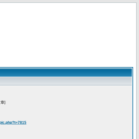
章]
opic.php?t=7815