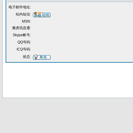
电子邮件地址:
站内短信:
MSN:
雅虎讯息通:
Skype帐号:
QQ号码:
ICQ号码:
状态: