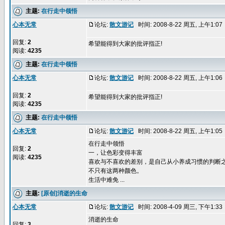
主题:
在行走中领悟
心本无常
论坛:
散文游记
时间: 2008-8-22 周五, 上午1:0
回复:
2
希望能得到大家的批评指正!
阅读:
4235
主题:
在行走中领悟
心本无常
论坛:
散文游记
时间: 2008-8-22 周五, 上午1:0
回复:
2
希望能得到大家的批评指正!
阅读:
4235
主题:
在行走中领悟
心本无常
论坛:
散文游记
时间: 2008-8-22 周五, 上午1:0
在行走中领悟
回复:
2
一，让色彩变得丰富
阅读:
4235
喜欢与不喜欢的差别，是自己从小养成习惯的判断
不只有这两种颜色。
生活中难免 ...
主题:
[原创]消逝的生命
心本无常
论坛:
散文游记
时间: 2008-4-09 周三, 下午1:3
消逝的生命
回复:
3