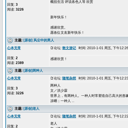
概括生活 评说各色人等 欣赏
回复:
3
阅读:
3226
新年快乐！
感谢欣赏。
愿各位文友新年快乐！
主题:
[原创] 风尘中的男人
心本无常
论坛:
散文游记
时间: 2010-1-01 周五, 下午12:
回复:
2
感谢欣赏！
阅读:
2389
主题:
[原创]两种人
心本无常
论坛:
随笔杂想
时间: 2010-1-01 周五, 下午12:
两种人
回复:
3
文／洪少霖
阅读:
3226
世界上，有两种人。一种人时常塑造自己高大的形
凉晒；一种人 ...
主题:
[原创]老人
心本无常
论坛:
随笔杂想
时间: 2010-1-01 周五, 下午12:
老人
回复:
2