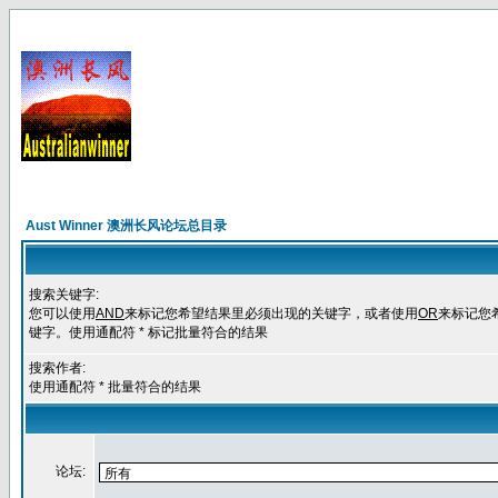
Aust Winner 澳洲长风论坛总目录
搜索关键字:
您可以使用
AND
来标记您希望结果里必须出现的关键字，或者使用
OR
来标记您
键字。使用通配符 * 标记批量符合的结果
搜索作者:
使用通配符 * 批量符合的结果
论坛: