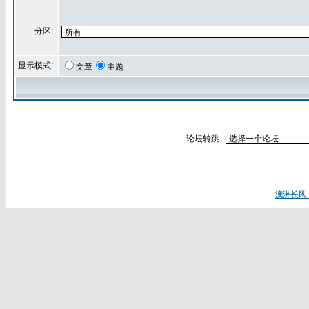
分区:
显示模式:
文章
主题
论坛转跳:
澳洲长风（ww