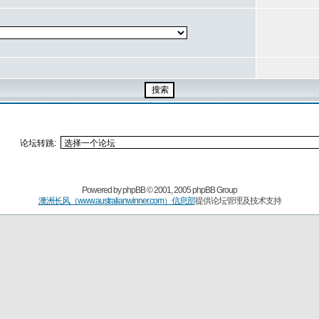
论坛转跳:
Powered by
phpBB
© 2001, 2005 phpBB Group
澳洲长风（www.australianwinner.com）信息部
提供论坛管理及技术支持