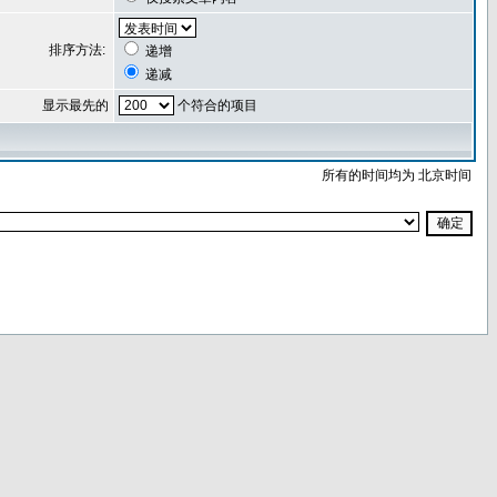
排序方法:
递增
递减
显示最先的
个符合的项目
所有的时间均为 北京时间