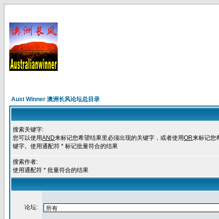
Aust Winner 澳洲长风论坛总目录
搜索关键字:
您可以使用
AND
来标记您希望结果里必须出现的关键字，或者使用
OR
来标记您
键字。使用通配符 * 标记批量符合的结果
搜索作者:
使用通配符 * 批量符合的结果
论坛: