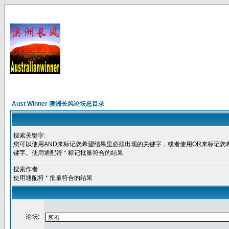
Aust Winner 澳洲长风论坛总目录
搜索关键字:
您可以使用
AND
来标记您希望结果里必须出现的关键字，或者使用
OR
来标记您
键字。使用通配符 * 标记批量符合的结果
搜索作者:
使用通配符 * 批量符合的结果
论坛: