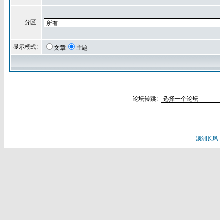
分区:
显示模式:
文章
主题
论坛转跳:
澳洲长风（ww