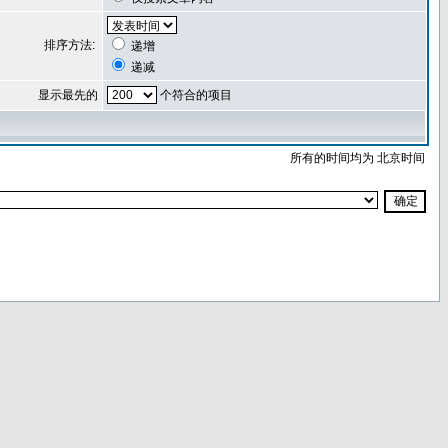
排序方法:
递增
递减
显示最先的
个符合的项目
所有的时间均为 北京时间