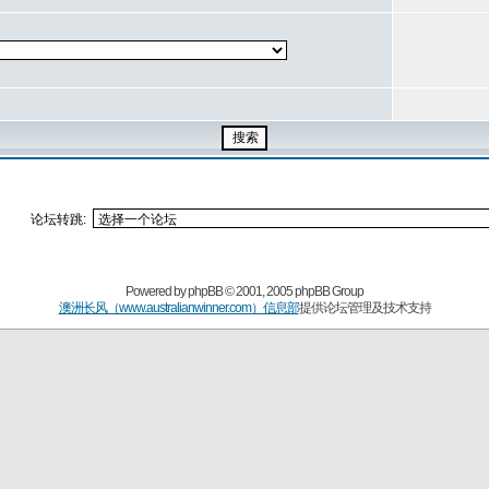
论坛转跳:
Powered by
phpBB
© 2001, 2005 phpBB Group
澳洲长风（www.australianwinner.com）信息部
提供论坛管理及技术支持