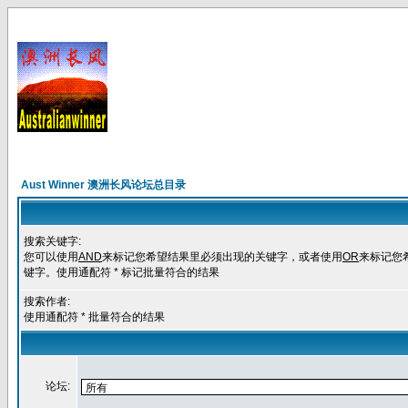
Aust Winner 澳洲长风论坛总目录
搜索关键字:
您可以使用
AND
来标记您希望结果里必须出现的关键字，或者使用
OR
来标记您
键字。使用通配符 * 标记批量符合的结果
搜索作者:
使用通配符 * 批量符合的结果
论坛: