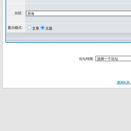
分区:
显示模式:
文章
主题
论坛转跳:
澳洲长风（ww