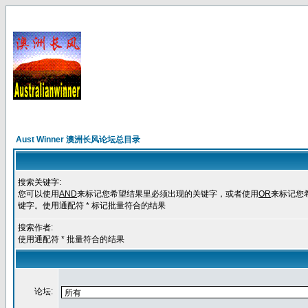
Aust Winner 澳洲长风论坛总目录
搜索关键字:
您可以使用
AND
来标记您希望结果里必须出现的关键字，或者使用
OR
来标记您
键字。使用通配符 * 标记批量符合的结果
搜索作者:
使用通配符 * 批量符合的结果
论坛: