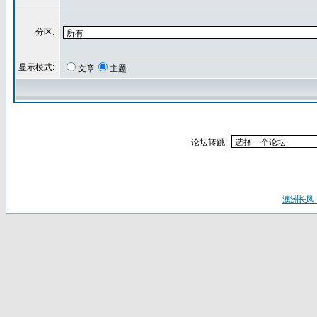
分区:
显示模式:
文章
主题
论坛转跳:
澳洲长风（ww