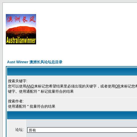
Aust Winner 澳洲长风论坛总目录
搜索关键字:
您可以使用
AND
来标记您希望结果里必须出现的关键字，或者使用
OR
来标记您
键字。使用通配符 * 标记批量符合的结果
搜索作者:
使用通配符 * 批量符合的结果
论坛: