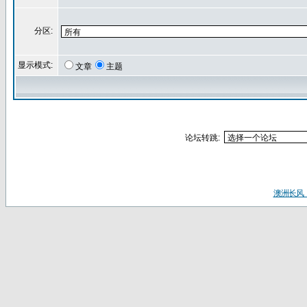
分区:
显示模式:
文章
主题
论坛转跳:
澳洲长风（ww