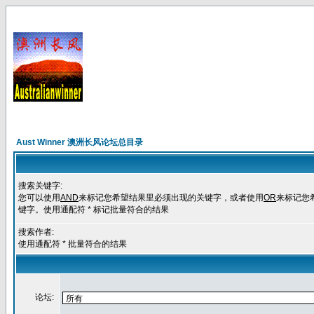
Aust Winner 澳洲长风论坛总目录
搜索关键字:
您可以使用
AND
来标记您希望结果里必须出现的关键字，或者使用
OR
来标记您
键字。使用通配符 * 标记批量符合的结果
搜索作者:
使用通配符 * 批量符合的结果
论坛: