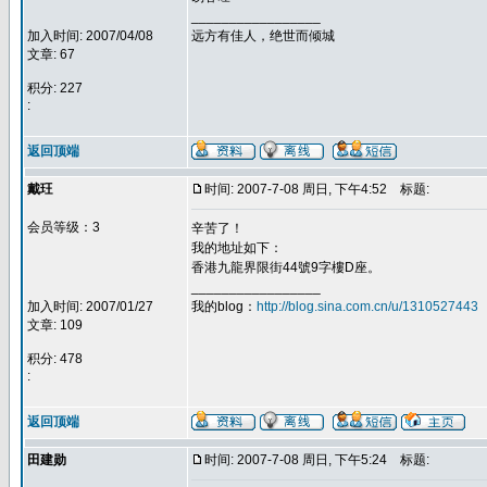
_________________
加入时间: 2007/04/08
远方有佳人，绝世而倾城
文章: 67
积分: 227
:
返回顶端
戴玨
时间: 2007-7-08 周日, 下午4:52
标题:
会员等级：3
辛苦了！
我的地址如下：
香港九龍界限街44號9字樓D座。
_________________
加入时间: 2007/01/27
我的blog：
http://blog.sina.com.cn/u/1310527443
文章: 109
积分: 478
:
返回顶端
田建勋
时间: 2007-7-08 周日, 下午5:24
标题: