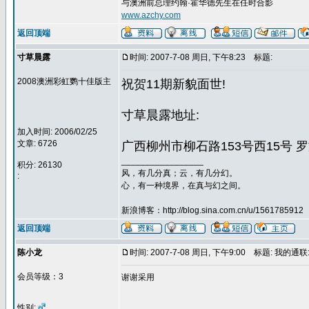
与澳洲前总理约翰·霍华德先生在任时合影
www.azchy.com
返回顶端
寸草晨露
时间: 2007-7-08 周日, 下午8:23
标题:
2008澳洲彩虹鹦十佳版主
祝贺11期新貌面世!
寸草晨露地址:
加入时间: 2006/02/25
文章: 6726
广西柳州市柳石路153号西15号 
_________________
积分: 26130
风，有几分真；云，有几分幻。
:
心，有一种境界，在真与幻之间。
新浪博客：http://blog.sina.com.cn/u/1561785912
返回顶端
陈小龙
时间: 2007-7-08 周日, 下午9:00
标题: 我的通联:
会员等级：3
谢谢采用
性别: