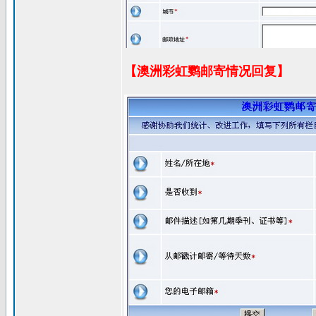
【澳洲彩虹鹦邮寄情况回复】