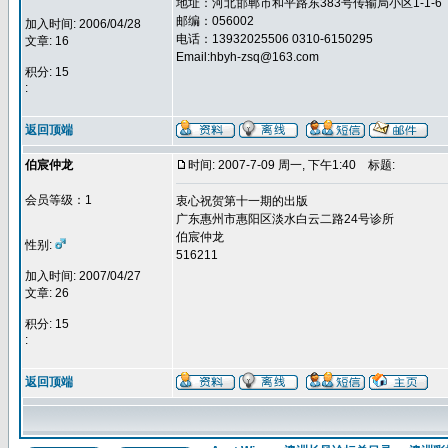
地址：河北邯郸市和平路东383号传输局小区1-1-6
邮编：056002
加入时间: 2006/04/28
电话：13932025506 0310-6150295
文章: 16
Email:hbyh-zsq@163.com
积分: 15
:
返回顶端
伯宸仲龙
时间: 2007-7-09 周一, 下午1:40
标题:
会员等级：1
衷心祝贺第十一期的出版
广东惠州市惠阳区淡水白云二路24号诊所
伯宸仲龙
性别:
516211
加入时间: 2007/04/27
文章: 26
积分: 15
:
返回顶端