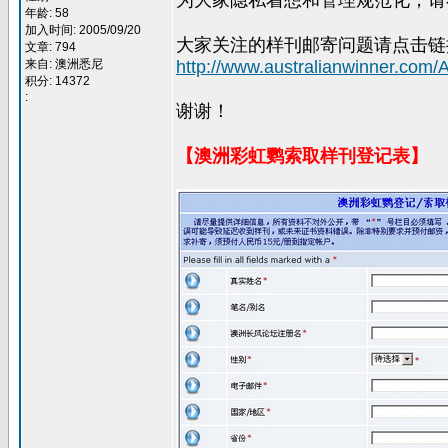
为大家隐私着想和管理规范化，请
年龄: 58
加入时间: 2005/09/20
大家关注的样刊邮寄问题请点击链
文章: 794
来自: 澳洲悉尼
http://www.australianwinner.com
积分: 14372
:
谢谢！
【澳洲彩虹鹦索取样刊登记表】