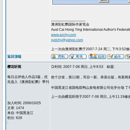
_________________
澳洲彩虹鹦国际作家笔会
Aust Cai Hong Ying International Author's Federat
www.azchy.com
sydchy@yahoo.com
上一次由澳洲彩虹鹦于2007-7-24 周二, 下午3:5
返回顶端
樱花听雨
时间: 2007-7-08 周日, 上午9:53
标题:
每日点评他人作品3篇，优
抢个沙发，第11期，耳目一新。恭喜出版，有新闻素
先选入《澳洲彩虹鹦》季刊
中国黑龙江省国电双鸭山发电有限公司化学分场 丁冬梅 
上一次由樱花听雨于2007-7-08 周日, 上午11:1
加入时间: 2006/10/25
文章: 1474
来自: 中国黑龙江
积分: 628
: