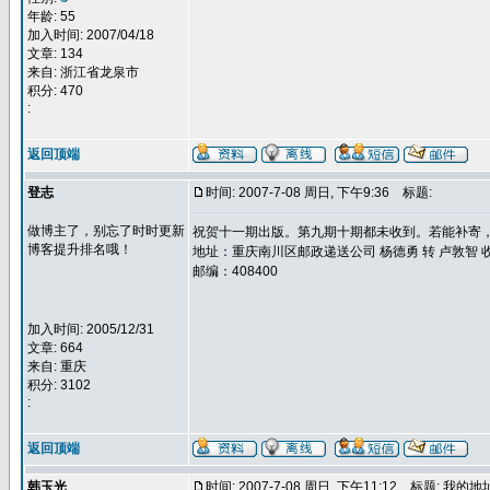
年龄: 55
加入时间: 2007/04/18
文章: 134
来自: 浙江省龙泉市
积分: 470
:
返回顶端
登志
时间: 2007-7-08 周日, 下午9:36
标题:
做博主了，别忘了时时更新
祝贺十一期出版。第九期十期都未收到。若能补寄
博客提升排名哦！
地址：重庆南川区邮政递送公司 杨德勇 转 卢敦智 
邮编：408400
加入时间: 2005/12/31
文章: 664
来自: 重庆
积分: 3102
:
返回顶端
韩玉光
时间: 2007-7-08 周日, 下午11:12
标题: 我的地