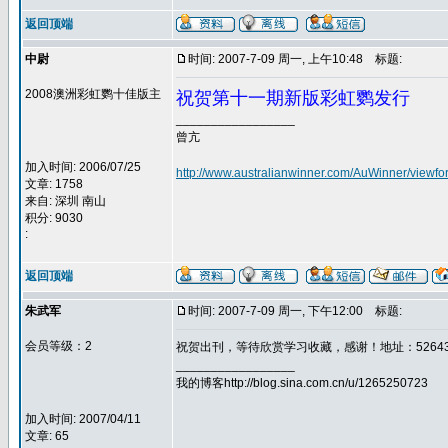
返回顶端
中尉
时间: 2007-7-09 周一, 上午10:48
标题:
2008澳洲彩虹鹦十佳版主
祝贺第十一期新版彩虹鹦发行
_________________
曾亢
加入时间: 2006/07/25
http://www.australianwinner.com/AuWinner/viewf
文章: 1758
来自: 深圳 南山
积分: 9030
:
返回顶端
朱武军
时间: 2007-7-09 周一, 下午12:00
标题:
会员等级：2
祝贺出刊，等待欣赏学习收藏，感谢！地址：52643
_________________
我的博客http://blog.sina.com.cn/u/1265250723
加入时间: 2007/04/11
文章: 65