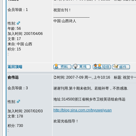
会员等级：1
祝贺出刊！
_________________
中国 山西诗人
性别:
年龄: 56
加入时间: 2007/04/06
文章: 17
来自: 中国 山西
积分: 15
:
返回顶端
俞伟远
时间: 2007-7-09 周一, 上午10:16
标题: 祝贺十
会员等级：3
谢谢刊用.第十期未收到。若能补寄，不胜感激.
地址:314500浙江省桐乡市卫校英语组俞伟远
性别:
_________________
http://blog.sina.com.cn/txyuweiyuan
加入时间: 2007/02/03
文章: 178
欢迎光临指导！
积分: 730
: