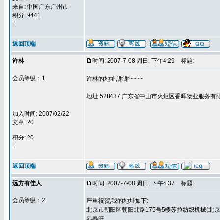
来自: 中国广东广州市
积分: 9441
:
返回顶端
许林
时间: 2007-7-08 周日, 下午4:29
标题:
会员等级：1
许林的地址,谢谢~~~~
地址:528437 广东省中山市火炬区香晖物业服务有
加入时间: 2007/02/22
文章: 20
积分: 20
:
返回顶端
远方有佳人
时间: 2007-7-08 周日, 下午4:37
标题:
会员等级：2
严重祝贺,我的地址如下:
北京市朝阳区朝阳北路175号5楼苏拉纺织机械(北京)有
易春旺