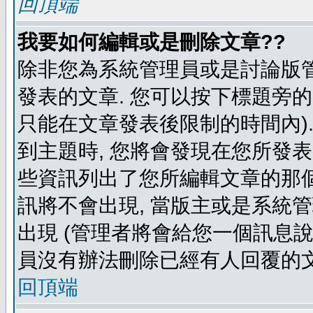
回頂端
我要如何編輯或是刪除文章??
除非您為系統管理員或是討論版管
發表的文章. 您可以按下標題旁的 
只能在文章發表後限制的時間內).
到主題時, 您將會發現在您所發
些資訊列出了您所編輯文章的那個
訊將不會出現, 當版主或是系統
出現 (管理者將會給您一個訊息說
員沒有辦法刪除已經有人回覆的文
回頂端