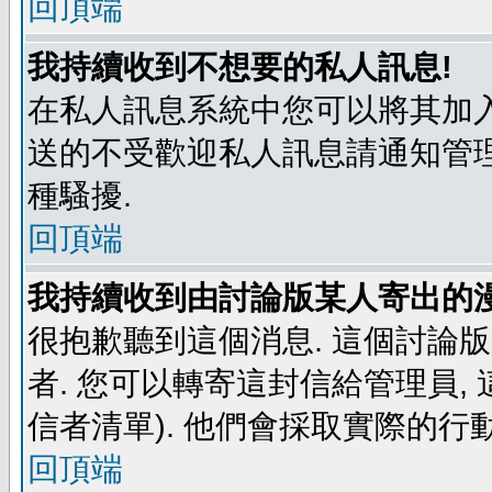
回頂端
我持續收到不想要的私人訊息!
在私人訊息系統中您可以將其加入
送的不受歡迎私人訊息請通知管理
種騷擾.
回頂端
我持續收到由討論版某人寄出的漫
很抱歉聽到這個消息. 這個討論
者. 您可以轉寄這封信給管理員,
信者清單). 他們會採取實際的行動
回頂端