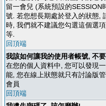
留一會兒 (系統預設的SESSIO
號. 若您想長期處於登入的狀態,
時, 我們就不建議您勾選這個選項了,
等.
回頂端
我該如何讓我的使用者帳號, 不
在您的個人資料中, 您可以發現
能, 您在線上狀態就只有討論版
會員
回頂端