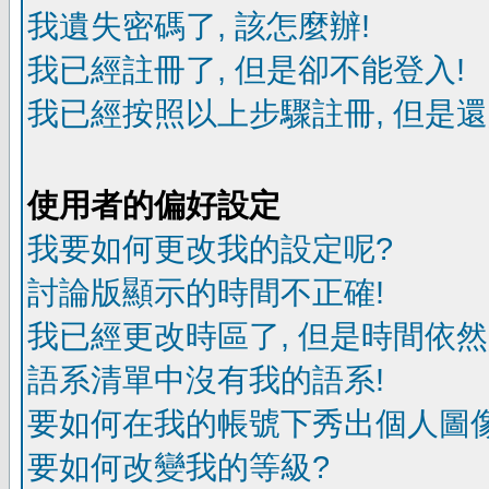
我遺失密碼了, 該怎麼辦!
我已經註冊了, 但是卻不能登入!
我已經按照以上步驟註冊, 但是還
使用者的偏好設定
我要如何更改我的設定呢?
討論版顯示的時間不正確!
我已經更改時區了, 但是時間依然
語系清單中沒有我的語系!
要如何在我的帳號下秀出個人圖像
要如何改變我的等級?