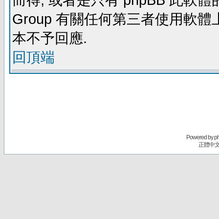
而得, 或者是只有 phpBB 此軟體的部
Group 有關任何第三者使用軟
本不予回應.
回頂端
Powered by
p
正體中