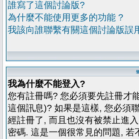
誰寫了這個討論版?
為什麼不能使用更多的功能 ?
我該向誰聯繫有關這個討論版誤
我為什麼不能登入?
您有註冊嗎? 您必須要先註冊才能
這個訊息)? 如果是這樣, 您必須
經註冊了, 而且也沒有被禁止進
密碼. 這是一個很常見的問題, 若