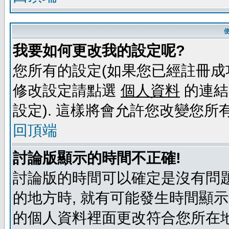
我要如何更改我的設定呢?
您所有的設定(如果您已經註冊成
修改設定請點選
個人資料
的連結
設定). 這樣將會允許您改變您所
回頂端
討論版顯示的時間不正確!
討論版的時間可以確定是沒有問題
的地方時, 就有可能發生時間顯
的個人資料裡面更改符合您所在地時區的