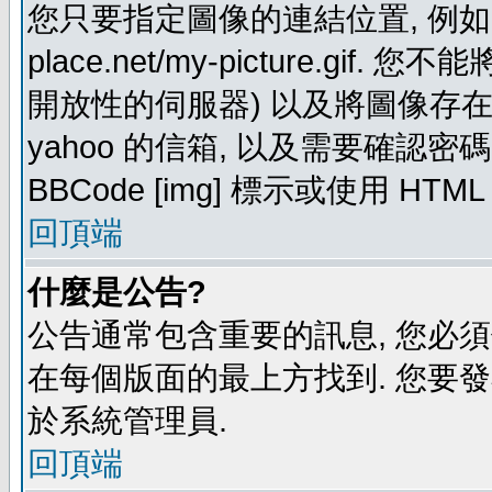
您只要指定圖像的連結位置, 例如: http
place.net/my-picture.g
開放性的伺服器) 以及將圖像存在需要
yahoo 的信箱, 以及需要確認密
BBCode [img] 標示或使用 HTM
回頂端
什麼是公告?
公告通常包含重要的訊息, 您必
在每個版面的最上方找到. 您要
於系統管理員.
回頂端