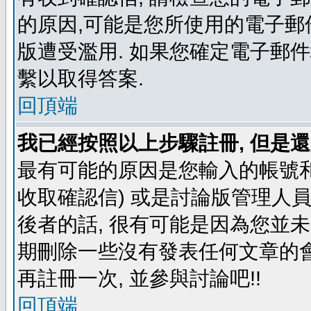
的原因,可能是您所使用的電子郵
版遭受濫用. 如果您確定電子郵
繫以取得答案.
回頂端
我已經按照以上步驟註冊, 但是還
最有可能的原因是您輸入的帳號和
收取確認信) 或是討論版管理人
後者的話, 很有可能是因為您並
期刪除一些沒有發表任何文章的會
再註冊一次, 並參與討論吧!!
回頂端