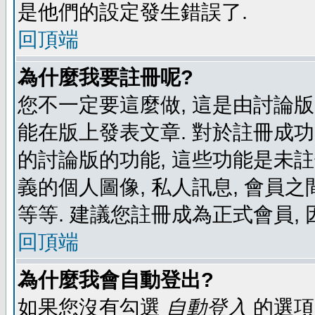
是他們的設定發生錯誤了.
回頂端
為什麼我要註冊呢?
您不一定要這麼做, 這是由討論
能在版上發表文章. 對於註冊成
的討論版的功能, 這些功能是未註
義的個人圖像, 私人訊息, 會員之
等等. 建議您註冊成為正式會員,
回頂端
為什麼我會自動登出?
如果您沒有勾選
自動登入
的選項