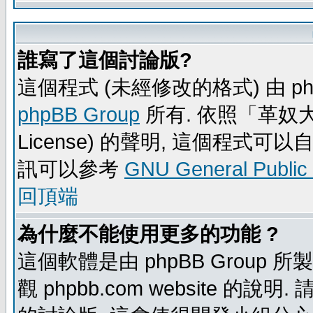
誰寫了這個討論版?
這個程式 (未經修改的格式) 由 ph
phpBB Group
所有. 依照「革奴大眾公
License) 的聲明, 這個程式
訊可以參考
GNU General Public
回頂端
為什麼不能使用更多的功能 ?
這個軟體是由 phpBB Group
觀 phpbb.com website 的說