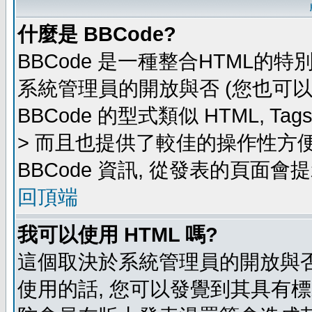
什麼是 BBCode?
BBCode 是一種整合HTML的特
系統管理員的開放與否 (您也可
BBCode 的型式類似 HTML, Ta
> 而且也提供了較佳的操作性方
BBCode 資訊, 從發表的頁面會
回頂端
我可以使用 HTML 嗎?
這個取決於系統管理員的開放與否
使用的話, 您可以發覺到其具有標