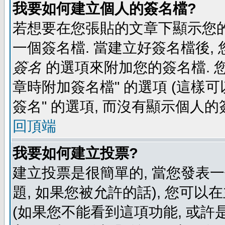
我要如何建立個人的簽名檔?
若想要在您張貼的文章下顯示您的
一個簽名檔. 當建立好簽名檔後,
簽名
的選項來附加您的簽名檔. 
章時附加簽名檔" 的選項 (這樣可
簽名" 的選項, 而沒有顯示個人的
回頂端
我要如何建立投票?
建立投票是很簡單的, 當您發表
題, 如果您被允許的話), 您可以
(如果您不能看到這項功能, 或許