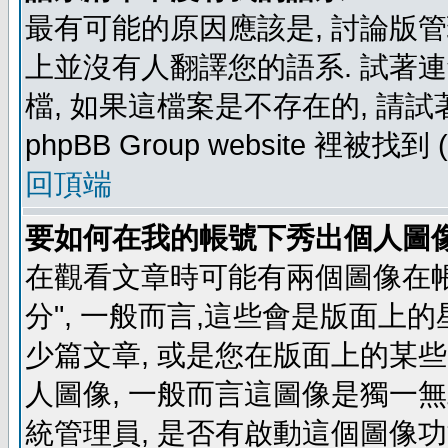
最有可能的原因應該是, 討論版
上並沒有人翻譯您的語系. 試著
檔, 如果這檔案是不存在的, 請
phpBB Group website 裡
回頂端
要如何在我的帳號下秀出個人圖
在觀看文章時可能有兩個圖像在帳號
分", 一般而言,這些會是版面上
少篇文章, 或是您在版面上的某些 
人圖像, 一般而言這圖像是獨一
統管理員, 是否有啟動這個圖像功