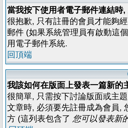
當我按下使用者電子郵件連結時,
很抱歉, 只有註冊的會員才能夠
郵件 (如果系統管理員有啟動這個
用電子郵件系統.
回頂端
我該如何在版面上發表一篇新的
很簡單, 只需按下討論版面或主
文章時, 必須要先註冊成為會員
方 (這列表包含了
您可以發表新的