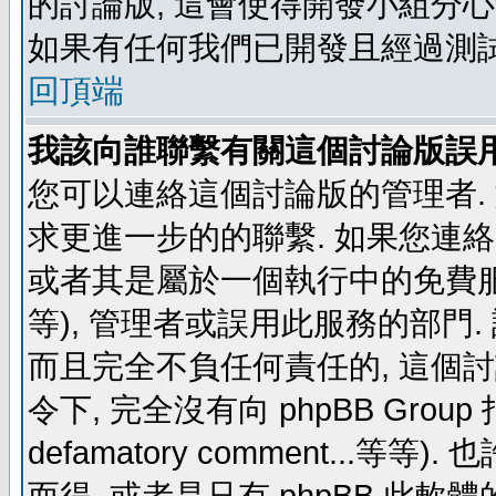
的討論版, 這會使得開發小組分心
如果有任何我們已開發且經過測
回頂端
我該向誰聯繫有關這個討論版誤
您可以連絡這個討論版的管理者.
求更進一步的的聯繫. 如果您連絡管
或者其是屬於一個執行中的免費服務 (例如: y
等), 管理者或誤用此服務的部門. 請
而且完全不負任何責任的, 這個
令下, 完全沒有向 phpBB Group 指示 (c
defamatory comment...等等).