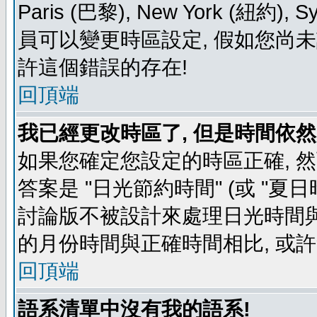
Paris (巴黎), New York (紐約)
員可以變更時區設定, 假如您尚未
許這個錯誤的存在!
回頂端
我已經更改時區了, 但是時間依然
如果您確定您設定的時區正確, 
答案是 "日光節約時間" (或 "夏
討論版不被設計來處理日光時間與
的月份時間與正確時間相比, 或
回頂端
語系清單中沒有我的語系!