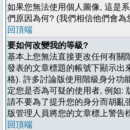
如果您無法使用個人圖像, 這是
們原因為何? (我們相信他們會為您
回頂端
要如何改變我的等級?
基本上您無法直接更改任何有關階
發表的文章標題的帳號下顯示出來
格). 許多討論版使用階級身分功
定您是否為可疑的使用者, 例如:
請不要為了提升您的身分而胡亂張
版管理人員將您的文章標上警告標
回頂端