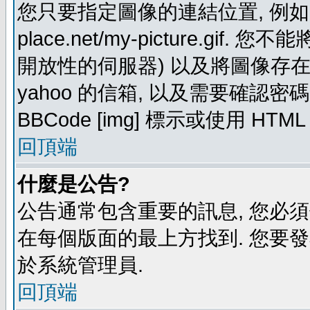
您只要指定圖像的連結位置, 例如: http
place.net/my-picture.g
開放性的伺服器) 以及將圖像存在需要
yahoo 的信箱, 以及需要確認密
BBCode [img] 標示或使用 HTM
回頂端
什麼是公告?
公告通常包含重要的訊息, 您必
在每個版面的最上方找到. 您要
於系統管理員.
回頂端