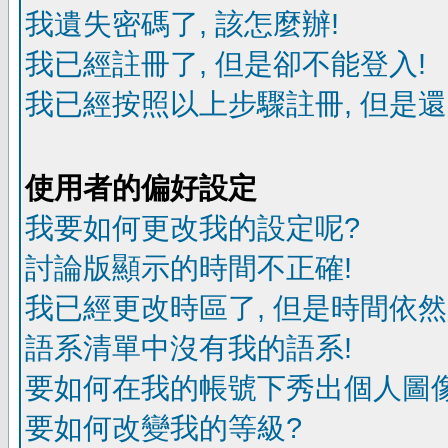
我遺失密碼了, 該怎麼辦!
我已經註冊了, 但是卻不能登入!
我已經按照以上步驟註冊, 但是還
使用者的偏好設定
我要如何更改我的設定呢?
討論版顯示的時間不正確!
我已經更改時區了, 但是時間依然
語系清單中沒有我的語系!
要如何在我的帳號下秀出個人圖像
要如何改變我的等級?