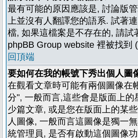
最有可能的原因應該是, 討論版
上並沒有人翻譯您的語系. 試著
檔, 如果這檔案是不存在的, 請
phpBB Group website 裡
回頂端
要如何在我的帳號下秀出個人圖
在觀看文章時可能有兩個圖像在帳號
分", 一般而言,這些會是版面上
少篇文章, 或是您在版面上的某些 
人圖像, 一般而言這圖像是獨一
統管理員, 是否有啟動這個圖像功