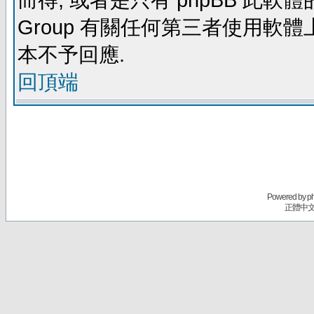
而得, 或者是只有 phpBB 此軟體的部
Group 有關任何第三者使用軟
本不予回應.
回頂端
Powered by
p
正體中