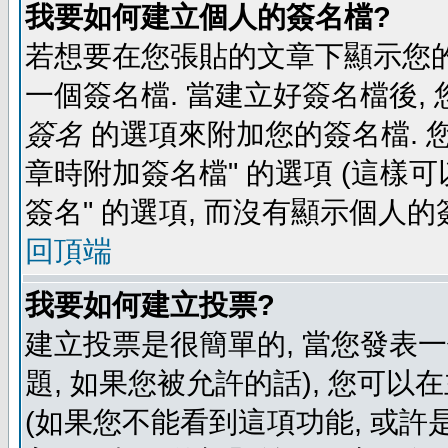
我要如何建立個人的簽名檔?
若想要在您張貼的文章下顯示您的
一個簽名檔. 當建立好簽名檔後,
簽名
的選項來附加您的簽名檔. 
章時附加簽名檔" 的選項 (這樣可
簽名" 的選項, 而沒有顯示個人的
回頂端
我要如何建立投票?
建立投票是很簡單的, 當您發表
題, 如果您被允許的話), 您可以
(如果您不能看到這項功能, 或許