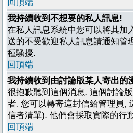
回頂端
我持續收到不想要的私人訊息!
在私人訊息系統中您可以將其加入
送的不受歡迎私人訊息請通知管理
種騷擾.
回頂端
我持續收到由討論版某人寄出的漫
很抱歉聽到這個消息. 這個討論
者. 您可以轉寄這封信給管理員,
信者清單). 他們會採取實際的行動
回頂端