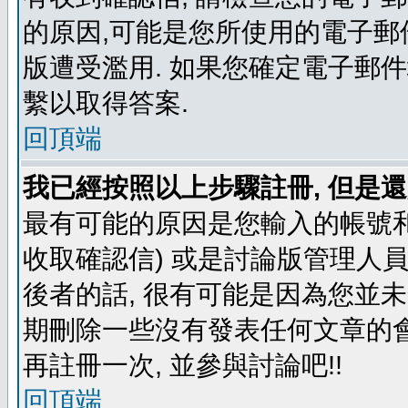
的原因,可能是您所使用的電子郵
版遭受濫用. 如果您確定電子郵
繫以取得答案.
回頂端
我已經按照以上步驟註冊, 但是還
最有可能的原因是您輸入的帳號和
收取確認信) 或是討論版管理人
後者的話, 很有可能是因為您並
期刪除一些沒有發表任何文章的會
再註冊一次, 並參與討論吧!!
回頂端