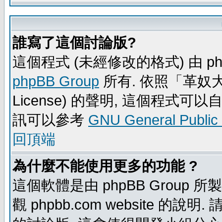
誰寫了這個討論版?
這個程式 (未經修改的格式) 由 ph
phpBB Group
所有. 依照「革奴大眾公
License) 的聲明, 這個程式
訊可以參考
GNU General Public
回頂端
為什麼不能使用更多的功能 ?
這個軟體是由 phpBB Group
觀 phpbb.com website 的說