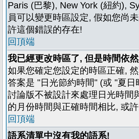
Paris (巴黎), New York (紐約)
員可以變更時區設定, 假如您尚未
許這個錯誤的存在!
回頂端
我已經更改時區了, 但是時間依然
如果您確定您設定的時區正確, 
答案是 "日光節約時間" (或 "夏
討論版不被設計來處理日光時間與
的月份時間與正確時間相比, 或
回頂端
語系清單中沒有我的語系!