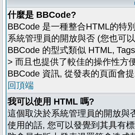
什麼是 BBCode?
BBCode 是一種整合HTML的特
系統管理員的開放與否 (您也可
BBCode 的型式類似 HTML, Ta
> 而且也提供了較佳的操作性方
BBCode 資訊, 從發表的頁面會
回頂端
我可以使用 HTML 嗎?
這個取決於系統管理員的開放與否
使用的話, 您可以發覺到其具有標