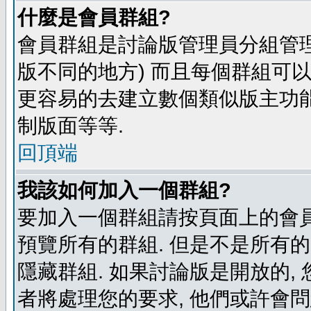
什麼是會員群組?
會員群組是討論版管理員分組管理
版不同的地方) 而且每個群組可
更容易的去建立數個類似版主功能
制版面等等.
回頂端
我該如何加入一個群組?
要加入一個群組請按頁面上的會員群
預覽所有的群組. 但是不是所有的
隱藏群組. 如果討論版是開放的,
者將處理您的要求, 他們或許會