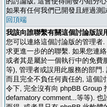
的討論版, 這會使得開發小組分心
如果有任何我們已開發且經過測
回頂端
我該向誰聯繫有關這個討論版誤
您可以連絡這個討論版的管理者.
求更進一步的的聯繫. 如果您連絡管
或者其是屬於一個執行中的免費服務 (例如: y
等), 管理者或誤用此服務的部門. 請
而且完全不負任何責任的, 這個
令下, 完全沒有向 phpBB Group 指示 (c
defamatory comment...等等).