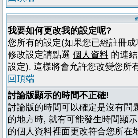
我要如何更改我的設定呢?
您所有的設定(如果您已經註冊成
修改設定請點選
個人資料
的連結
設定). 這樣將會允許您改變您所
回頂端
討論版顯示的時間不正確!
討論版的時間可以確定是沒有問題
的地方時, 就有可能發生時間顯
的個人資料裡面更改符合您所在地時區的