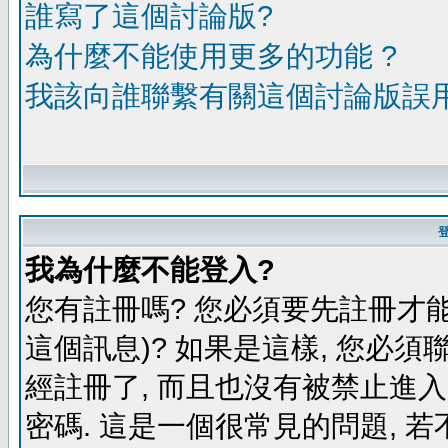
誰寫了這個討論版?
為什麼不能使用更多的功能 ?
我該向誰聯繫有關這個討論版誤
我為什麼不能登入?
您有註冊嗎? 您必須要先註冊才能
這個訊息)? 如果是這樣, 您必須
經註冊了, 而且也沒有被禁止進
密碼. 這是一個很常見的問題, 若