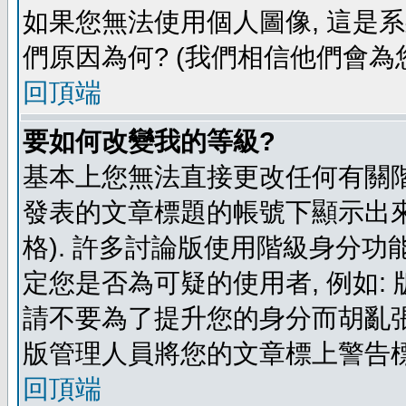
如果您無法使用個人圖像, 這是
們原因為何? (我們相信他們會為您
回頂端
要如何改變我的等級?
基本上您無法直接更改任何有關階
發表的文章標題的帳號下顯示出來
格). 許多討論版使用階級身分功
定您是否為可疑的使用者, 例如:
請不要為了提升您的身分而胡亂張
版管理人員將您的文章標上警告標
回頂端