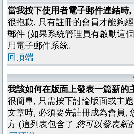
當我按下使用者電子郵件連結時,
很抱歉, 只有註冊的會員才能夠
郵件 (如果系統管理員有啟動這個
用電子郵件系統.
回頂端
我該如何在版面上發表一篇新的
很簡單, 只需按下討論版面或主
文章時, 必須要先註冊成為會員
方 (這列表包含了
您可以發表新的