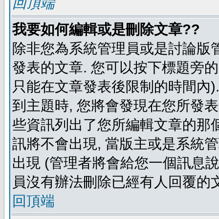
回頂端
我要如何編輯或是刪除文章??
除非您為系統管理員或是討論版管
發表的文章. 您可以按下標題旁的 
只能在文章發表後限制的時間內).
到主題時, 您將會發現在您所發
些資訊列出了您所編輯文章的那個
訊將不會出現, 當版主或是系統
出現 (管理者將會給您一個訊息說
員沒有辦法刪除已經有人回覆的文
回頂端