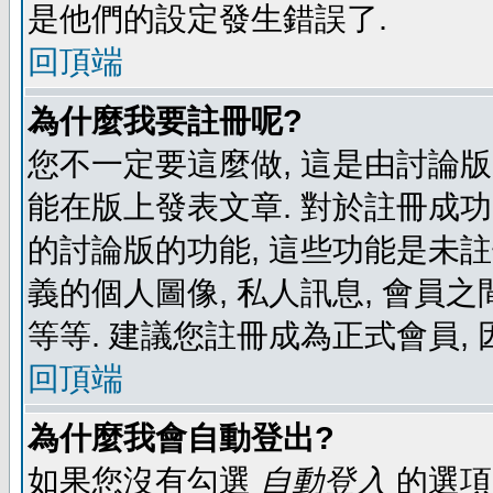
是他們的設定發生錯誤了.
回頂端
為什麼我要註冊呢?
您不一定要這麼做, 這是由討論
能在版上發表文章. 對於註冊成
的討論版的功能, 這些功能是未註
義的個人圖像, 私人訊息, 會員之
等等. 建議您註冊成為正式會員,
回頂端
為什麼我會自動登出?
如果您沒有勾選
自動登入
的選項