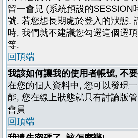
留一會兒 (系統預設的SESSIO
號. 若您想長期處於登入的狀態,
時, 我們就不建議您勾選這個選項了,
等.
回頂端
我該如何讓我的使用者帳號, 不
在您的個人資料中, 您可以發現
能, 您在線上狀態就只有討論版
會員
回頂端