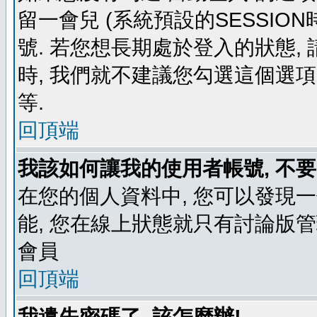
留一會兒 (系統預設的SESSIO
號. 若您想長期處於登入的狀態,
時, 我們就不建議您勾選這個選項了,
等.
回頂端
我該如何讓我的使用者帳號, 不
在您的個人資料中, 您可以發現
能, 您在線上狀態就只有討論版
會員
回頂端