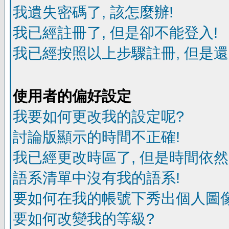
我遺失密碼了, 該怎麼辦!
我已經註冊了, 但是卻不能登入!
我已經按照以上步驟註冊, 但是還
使用者的偏好設定
我要如何更改我的設定呢?
討論版顯示的時間不正確!
我已經更改時區了, 但是時間依然
語系清單中沒有我的語系!
要如何在我的帳號下秀出個人圖像
要如何改變我的等級?