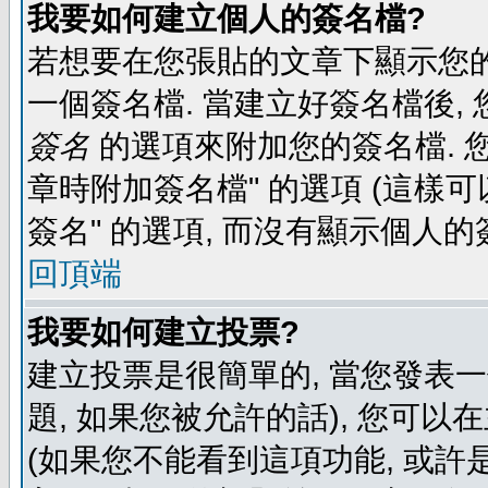
我要如何建立個人的簽名檔?
若想要在您張貼的文章下顯示您的
一個簽名檔. 當建立好簽名檔後,
簽名
的選項來附加您的簽名檔. 
章時附加簽名檔" 的選項 (這樣可
簽名" 的選項, 而沒有顯示個人的
回頂端
我要如何建立投票?
建立投票是很簡單的, 當您發表
題, 如果您被允許的話), 您可以
(如果您不能看到這項功能, 或許