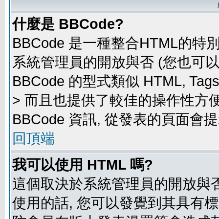
什麼是 BBCode?
BBCode 是一種整合HTML的特
系統管理員的開放與否 (您也可
BBCode 的型式類似 HTML, Ta
> 而且也提供了較佳的操作性方
BBCode 資訊, 從發表的頁面會
回頂端
我可以使用 HTML 嗎?
這個取決於系統管理員的開放與否
使用的話, 您可以發覺到其具有標