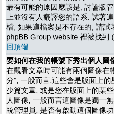
最有可能的原因應該是, 討論版
上並沒有人翻譯您的語系. 試著
檔, 如果這檔案是不存在的, 請
phpBB Group website 裡
回頂端
要如何在我的帳號下秀出個人圖
在觀看文章時可能有兩個圖像在帳號
分", 一般而言,這些會是版面上
少篇文章, 或是您在版面上的某些 
人圖像, 一般而言這圖像是獨一
統管理員, 是否有啟動這個圖像功