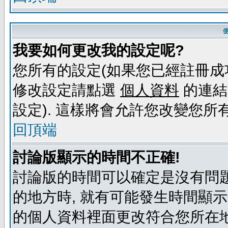
我要如何更改我的設定呢?
您所有的設定(如果您已經註冊成
修改設定請點選
個人資料
的連結
設定). 這樣將會允許您改變您所
回頂端
討論版顯示的時間不正確!
討論版的時間可以確定是沒有問題
的地方時, 就有可能發生時間顯
的個人資料裡面更改符合您所在地時區的