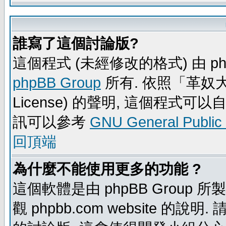
誰寫了這個討論版?
這個程式 (未經修改的格式) 由 ph
phpBB Group
所有. 依照「革奴大眾公
License) 的聲明, 這個程式
訊可以參考
GNU General Public
回頂端
為什麼不能使用更多的功能 ?
這個軟體是由 phpBB Group
觀 phpbb.com website 的說