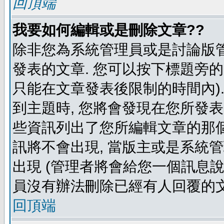
回頂端
我要如何編輯或是刪除文章??
除非您為系統管理員或是討論版管
發表的文章. 您可以按下標題旁的 
只能在文章發表後限制的時間內).
到主題時, 您將會發現在您所發
些資訊列出了您所編輯文章的那個
訊將不會出現, 當版主或是系統
出現 (管理者將會給您一個訊息說
員沒有辦法刪除已經有人回覆的文
回頂端