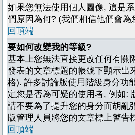
如果您無法使用個人圖像, 這是
們原因為何? (我們相信他們會為您
回頂端
要如何改變我的等級?
基本上您無法直接更改任何有關階
發表的文章標題的帳號下顯示出來
格). 許多討論版使用階級身分功
定您是否為可疑的使用者, 例如:
請不要為了提升您的身分而胡亂張
版管理人員將您的文章標上警告標
回頂端