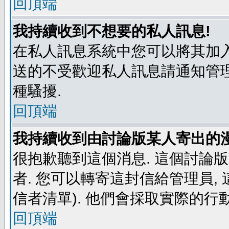
回頂端
我持續收到不想要的私人訊息!
在私人訊息系統中您可以將其加入
送的不受歡迎私人訊息請通知管理
種騷擾.
回頂端
我持續收到由討論版某人寄出的漫
很抱歉聽到這個消息. 這個討論
者. 您可以轉寄這封信給管理員,
信者清單). 他們會採取實際的行動
回頂端