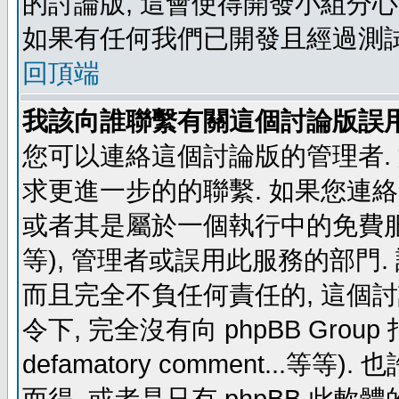
的討論版, 這會使得開發小組分心
如果有任何我們已開發且經過測
回頂端
我該向誰聯繫有關這個討論版誤
您可以連絡這個討論版的管理者.
求更進一步的的聯繫. 如果您連絡管
或者其是屬於一個執行中的免費服務 (例如: y
等), 管理者或誤用此服務的部門. 請
而且完全不負任何責任的, 這個
令下, 完全沒有向 phpBB Group 指示 (c
defamatory comment...等等).