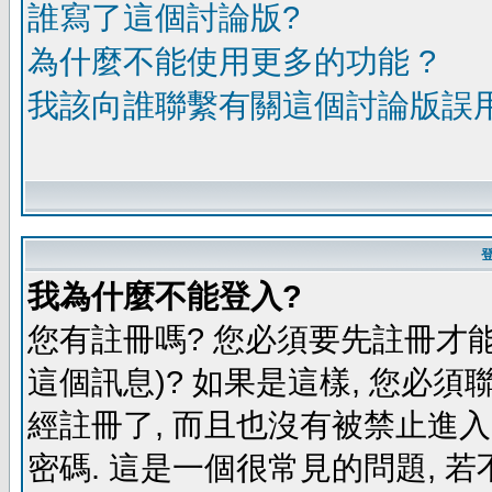
誰寫了這個討論版?
為什麼不能使用更多的功能 ?
我該向誰聯繫有關這個討論版誤
我為什麼不能登入?
您有註冊嗎? 您必須要先註冊才能
這個訊息)? 如果是這樣, 您必須
經註冊了, 而且也沒有被禁止進
密碼. 這是一個很常見的問題, 若