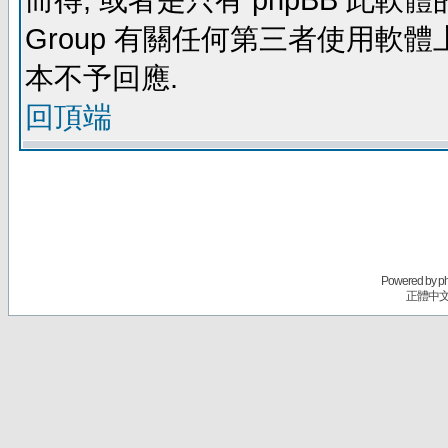
而得, 或者是只有 phpBB 此軟體的部
Group 有關任何第三者使用軟
本不予回應.
回頂端
Powered by
p
正體中