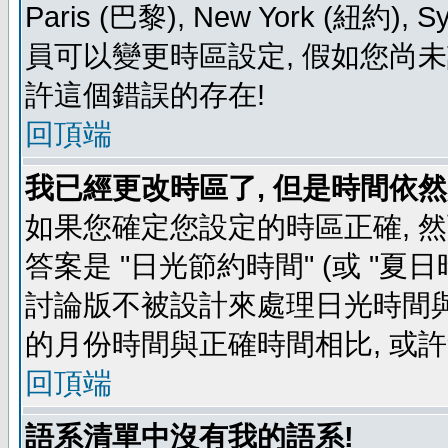
Paris (巴黎), New York (紐約)
員可以變更時區設定, 假如您尚未
許這個錯誤的存在!
回頂端
我已經更改時區了, 但是時間依然
如果您確定您設定的時區正確, 
答案是 "日光節約時間" (或 "夏
討論版不被設計來處理日光時間與
的月份時間與正確時間相比, 或
回頂端
語系清單中沒有我的語系!