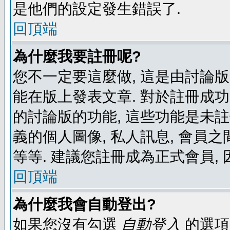
是他們的設定發生錯誤了.
回頂端
為什麼我要註冊呢?
您不一定要這麼做, 這是由討論
能在版上發表文章. 對於註冊成
的討論版的功能, 這些功能是未註
義的個人圖像, 私人訊息, 會員之
等等. 建議您註冊成為正式會員,
回頂端
為什麼我會自動登出?
如果您沒有勾選
自動登入
的選項