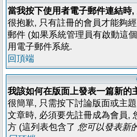
當我按下使用者電子郵件連結時,
很抱歉, 只有註冊的會員才能夠
郵件 (如果系統管理員有啟動這個
用電子郵件系統.
回頂端
我該如何在版面上發表一篇新的
很簡單, 只需按下討論版面或主
文章時, 必須要先註冊成為會員
方 (這列表包含了
您可以發表新的