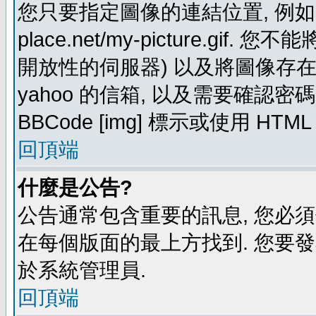
您只要指定圖像的連結位置, 例如: http
place.net/my-picture.g
開放性的伺服器) 以及將圖像存在需要
yahoo 的信箱, 以及需要確認密
BBCode [img] 標示或使用 HTM
回頂端
什麼是公告?
公告通常包含重要的訊息, 您必
在每個版面的最上方找到. 您要
於系統管理員.
回頂端