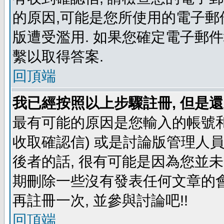
的原因,可能是您所使用的電子郵
版遭受濫用. 如果您確定電子郵
繫以取得答案.
回頂端
我已經按照以上步驟註冊, 但是還
最有可能的原因是您輸入的帳號和
收取確認信) 或是討論版管理人
後者的話, 很有可能是因為您並
期刪除一些沒有發表任何文章的會
再註冊一次, 並參與討論吧!!
回頂端