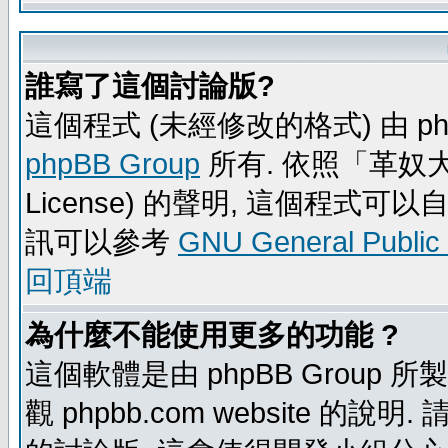
誰寫了這個討論版?
這個程式 (未經修改的格式) 由 ph
phpBB Group
所有. 依照「革奴大眾公
License) 的聲明, 這個程式
訊可以參考
GNU General Public
回頂端
為什麼不能使用更多的功能 ?
這個軟體是由 phpBB Group
觀 phpbb.com website 的說