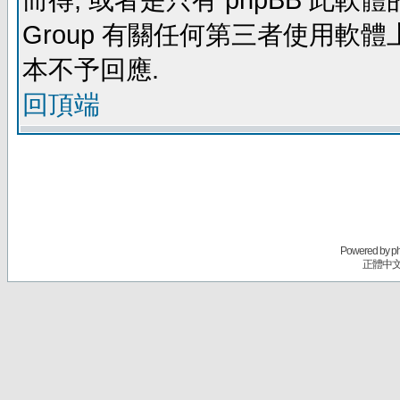
而得, 或者是只有 phpBB 此軟體的部
Group 有關任何第三者使用軟
本不予回應.
回頂端
Powered by
p
正體中