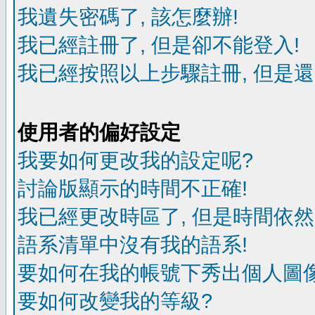
我遺失密碼了, 該怎麼辦!
我已經註冊了, 但是卻不能登入!
我已經按照以上步驟註冊, 但是還
使用者的偏好設定
我要如何更改我的設定呢?
討論版顯示的時間不正確!
我已經更改時區了, 但是時間依然
語系清單中沒有我的語系!
要如何在我的帳號下秀出個人圖像
要如何改變我的等級?