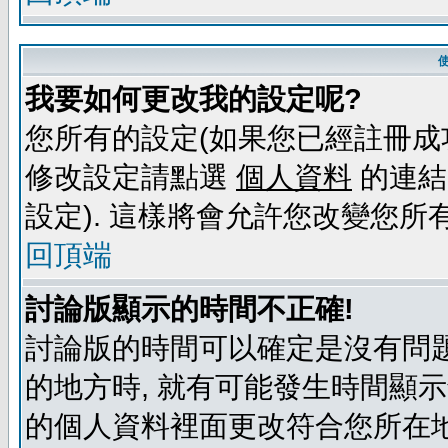
我要如何更改我的設定呢?
您所有的設定(如果您已經註冊成
修改設定請點選
個人資料
的連結
設定). 這樣將會允許您改變您所
回頂端
討論版顯示的時間不正確!
討論版的時間可以確定是沒有問題
的地方時, 就有可能發生時間顯
的個人資料裡面更改符合您所在地時區的