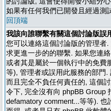
的討論版, 這會使得開發小組分心
如果有任何我們已開發且經過測
回頂端
我該向誰聯繫有關這個討論版誤
您可以連絡這個討論版的管理者.
求更進一步的的聯繫. 如果您連絡管
或者其是屬於一個執行中的免費服務 (例如: y
等), 管理者或誤用此服務的部門. 請
而且完全不負任何責任的, 這個
令下, 完全沒有向 phpBB Group 指示 (c
defamatory comment...等等).