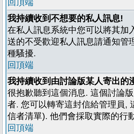
回頂端
我持續收到不想要的私人訊息!
在私人訊息系統中您可以將其加入
送的不受歡迎私人訊息請通知管理
種騷擾.
回頂端
我持續收到由討論版某人寄出的漫
很抱歉聽到這個消息. 這個討論
者. 您可以轉寄這封信給管理員,
信者清單). 他們會採取實際的行動
回頂端