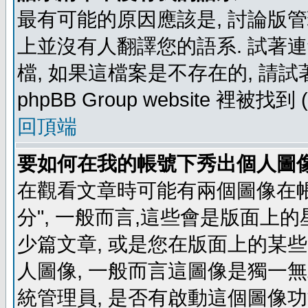
最有可能的原因應該是, 討論版
上並沒有人翻譯您的語系. 試著
檔, 如果這檔案是不存在的, 請
phpBB Group website 裡
回頂端
要如何在我的帳號下秀出個人圖
在觀看文章時可能有兩個圖像在帳號
分", 一般而言,這些會是版面上
少篇文章, 或是您在版面上的某些 
人圖像, 一般而言這圖像是獨一
統管理員, 是否有啟動這個圖像功