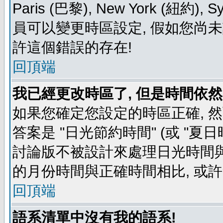
Paris (巴黎), New York (紐約)
員可以變更時區設定, 假如您尚未
許這個錯誤的存在!
回頂端
我已經更改時區了, 但是時間依然
如果您確定您設定的時區正確, 
答案是 "日光節約時間" (或 "夏
討論版不被設計來處理日光時間與
的月份時間與正確時間相比, 或
回頂端
語系清單中沒有我的語系!