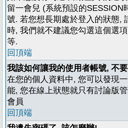
留一會兒 (系統預設的SESSIO
號. 若您想長期處於登入的狀態,
時, 我們就不建議您勾選這個選項了,
等.
回頂端
我該如何讓我的使用者帳號, 不
在您的個人資料中, 您可以發現
能, 您在線上狀態就只有討論版
會員
回頂端