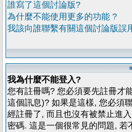
誰寫了這個討論版?
為什麼不能使用更多的功能 ?
我該向誰聯繫有關這個討論版誤
我為什麼不能登入?
您有註冊嗎? 您必須要先註冊才能
這個訊息)? 如果是這樣, 您必須
經註冊了, 而且也沒有被禁止進
密碼. 這是一個很常見的問題, 若