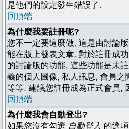
是他們的設定發生錯誤了.
回頂端
為什麼我要註冊呢?
您不一定要這麼做, 這是由討論
能在版上發表文章. 對於註冊成
的討論版的功能, 這些功能是未註
義的個人圖像, 私人訊息, 會員之
等等. 建議您註冊成為正式會員,
回頂端
為什麼我會自動登出?
如果您沒有勾選
自動登入
的選項