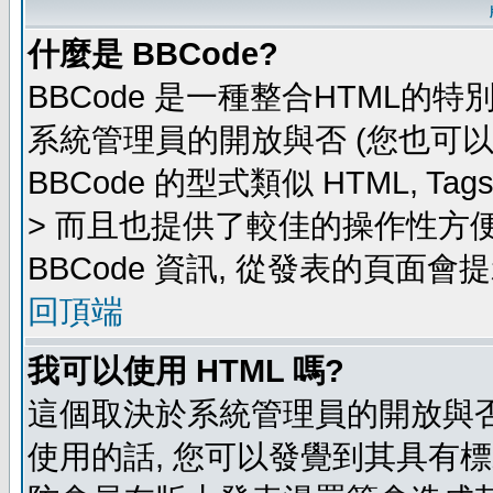
什麼是 BBCode?
BBCode 是一種整合HTML的特
系統管理員的開放與否 (您也可
BBCode 的型式類似 HTML, Ta
> 而且也提供了較佳的操作性方
BBCode 資訊, 從發表的頁面會
回頂端
我可以使用 HTML 嗎?
這個取決於系統管理員的開放與否
使用的話, 您可以發覺到其具有標