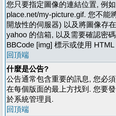
您只要指定圖像的連結位置, 例如: http
place.net/my-picture.g
開放性的伺服器) 以及將圖像存在需要
yahoo 的信箱, 以及需要確認密
BBCode [img] 標示或使用 HTM
回頂端
什麼是公告?
公告通常包含重要的訊息, 您必
在每個版面的最上方找到. 您要
於系統管理員.
回頂端