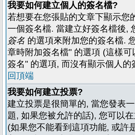
我要如何建立個人的簽名檔?
若想要在您張貼的文章下顯示您的
一個簽名檔. 當建立好簽名檔後,
簽名
的選項來附加您的簽名檔. 
章時附加簽名檔" 的選項 (這樣可
簽名" 的選項, 而沒有顯示個人的
回頂端
我要如何建立投票?
建立投票是很簡單的, 當您發表
題, 如果您被允許的話), 您可以
(如果您不能看到這項功能, 或許