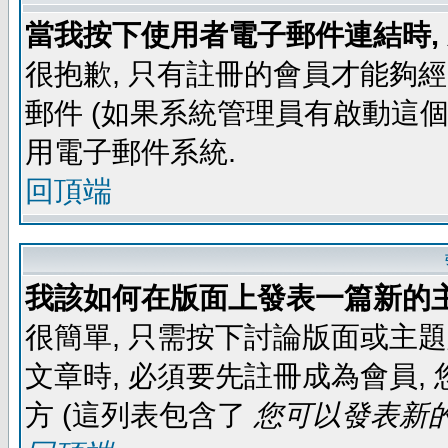
當我按下使用者電子郵件連結時,
很抱歉, 只有註冊的會員才能夠
郵件 (如果系統管理員有啟動這個
用電子郵件系統.
回頂端
我該如何在版面上發表一篇新的
很簡單, 只需按下討論版面或主
文章時, 必須要先註冊成為會員
方 (這列表包含了
您可以發表新的