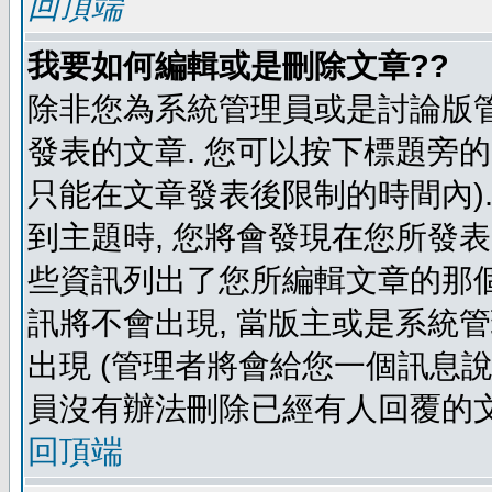
回頂端
我要如何編輯或是刪除文章??
除非您為系統管理員或是討論版管
發表的文章. 您可以按下標題旁的 
只能在文章發表後限制的時間內).
到主題時, 您將會發現在您所發
些資訊列出了您所編輯文章的那個
訊將不會出現, 當版主或是系統
出現 (管理者將會給您一個訊息說
員沒有辦法刪除已經有人回覆的文
回頂端