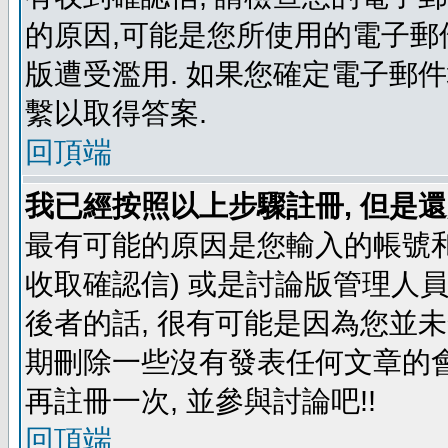
的原因,可能是您所使用的電子郵
版遭受濫用. 如果您確定電子郵
繫以取得答案.
回頂端
我已經按照以上步驟註冊, 但是還
最有可能的原因是您輸入的帳號和
收取確認信) 或是討論版管理人
後者的話, 很有可能是因為您並
期刪除一些沒有發表任何文章的會
再註冊一次, 並參與討論吧!!
回頂端