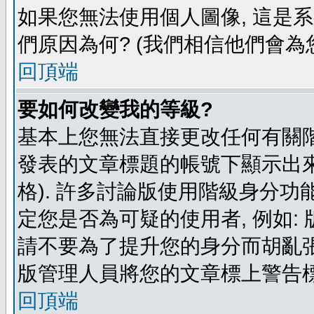
如果您無法使用個人圖像, 這是
們原因為何? (我們相信他們會為您
回頂端
要如何改變我的等級?
基本上您無法直接更改任何有關階
發表的文章標題的帳號下顯示出來
格). 許多討論版使用階級身分功
定您是否為可疑的使用者, 例如:
請不要為了提升您的身分而胡亂張
版管理人員將您的文章標上警告標
回頂端