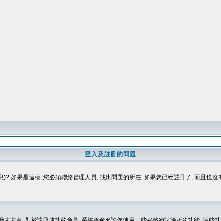
登入及註冊的問題
)? 如果是這樣, 您必須聯絡管理人員, 找出問題的所在. 如果您已經註冊了, 而且也
表文章. 對於註冊成功的會員, 系統將會允許您使用一些完整的討論版的功能, 這些功能