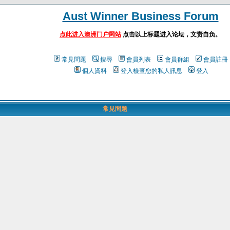
Aust Winner Business Forum
点此进入澳洲门户网站
点击以上标题进入论坛，文责自负。
常見問題
搜尋
會員列表
會員群組
會員註冊
個人資料
登入檢查您的私人訊息
登入
常見問題