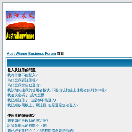
Aust Winner Business Forum
首頁
登入及註冊的問題
我為什麼不能登入?
為什麼我要註冊呢?
為什麼我會自動登出?
我該如何讓我的使用者帳號, 不要出現於線上使用者的列表中呢?
我遺失密碼了, 該怎麼辦!
我已經註冊了, 但是卻不能登入!
我已經按照以上步驟註冊, 但是還是無法登入?!
使用者的偏好設定
我要如何更改我的設定呢?
討論版顯示的時間不正確!
我已經更改時區了, 但是時間依然是錯誤的!