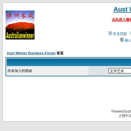
Aust 
点此进入澳
常見問題
個
Aust Winner Business Forum
首頁
尚未加入的群組
Powered by
p
正體中