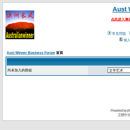
Aust 
点此进入澳
常見問題
個
Aust Winner Business Forum
首頁
尚未加入的群組
Powered by
p
正體中