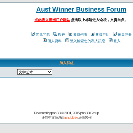
Aust Winner Business Forum
点此进入澳洲门户网站
点击以上标题进入论坛，文责自负。
常見問題
搜尋
會員列表
會員群組
會員註冊
個人資料
登入檢查您的私人訊息
登入
加入群組
Powered by
phpBB
© 2001, 2005 phpBB Group
正體中文語系由
phpbb-tw
維護製作