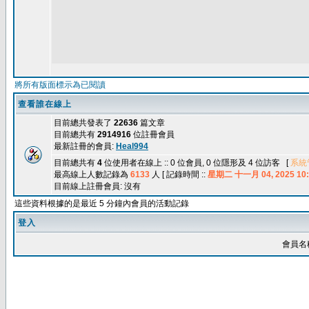
將所有版面標示為已閱讀
查看誰在線上
目前總共發表了
22636
篇文章
目前總共有
2914916
位註冊會員
最新註冊的會員:
Heal994
目前總共有
4
位使用者在線上 :: 0 位會員, 0 位隱形及 4 位訪客 [
系統
最高線上人數記錄為
6133
人 [ 記錄時間 ::
星期二 十一月 04, 2025 10:
目前線上註冊會員: 沒有
這些資料根據的是最近 5 分鐘內會員的活動記錄
登入
會員名