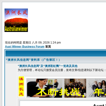
現在的時間是 星期日 八月 09, 2026 1:24 pm
Aust Winner Business Forum
首頁
“澳洲长风信息网”资料库（广告禁区！）
“澳洲长风信息网”及“澳洲彩虹鹦”一览表及其他
为方便管理，本论坛只接受会员注册，发布文章/信息请到以下新论坛