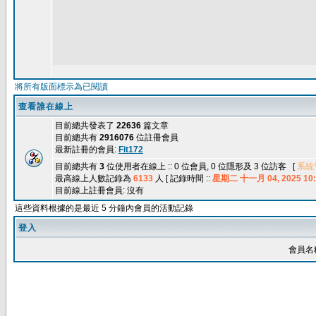
將所有版面標示為已閱讀
查看誰在線上
目前總共發表了
22636
篇文章
目前總共有
2916076
位註冊會員
最新註冊的會員:
Fit172
目前總共有
3
位使用者在線上 :: 0 位會員, 0 位隱形及 3 位訪客 [
系統
最高線上人數記錄為
6133
人 [ 記錄時間 ::
星期二 十一月 04, 2025 10:
目前線上註冊會員: 沒有
這些資料根據的是最近 5 分鐘內會員的活動記錄
登入
會員名