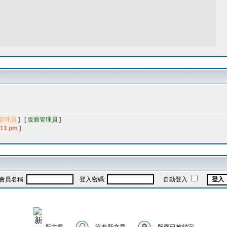
管理員
] [
版面管理員
]
11 pm
]
會員名稱:
登入密碼:
自動登入