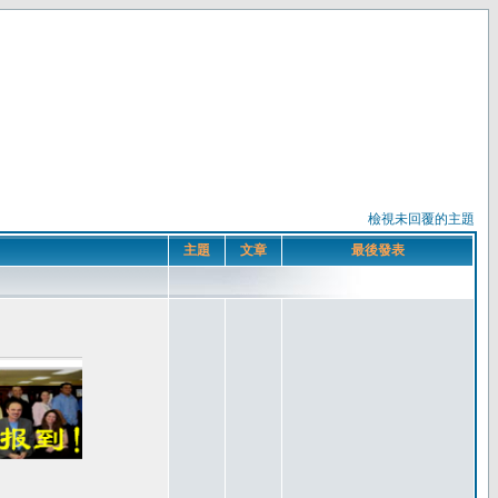
檢視未回覆的主題
主題
文章
最後發表