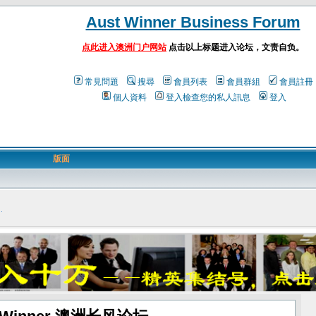
Aust Winner Business Forum
点此进入澳洲门户网站
点击以上标题进入论坛，文责自负。
常見問題
搜尋
會員列表
會員群組
會員註冊
個人資料
登入檢查您的私人訊息
登入
版面
：