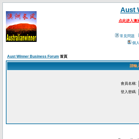
Aust 
点此进入澳
常見問題
個
Aust Winner Business Forum
首頁
請輸
會員名稱:
登入密碼: