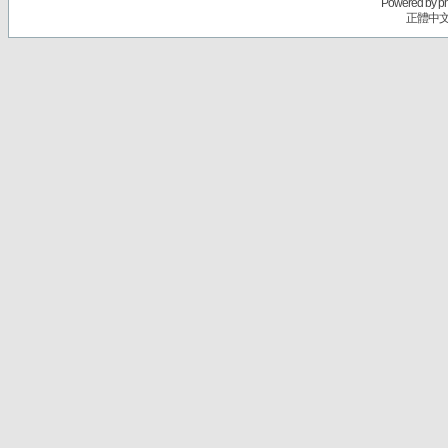
Powered by
p
正體中