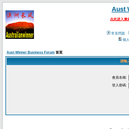
Aust 
点此进入澳
常見問題
個
Aust Winner Business Forum
首頁
請輸
會員名稱:
登入密碼: