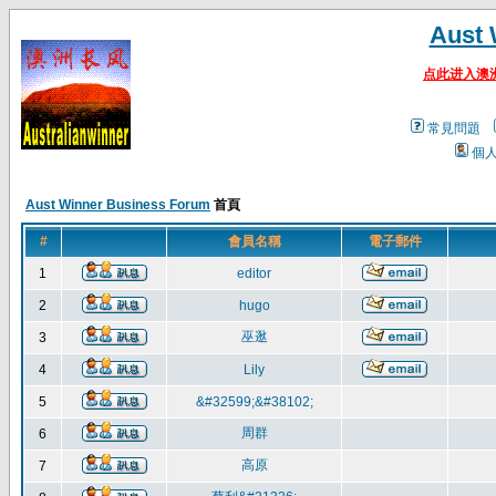
Aust 
点此进入澳
常見問題
個
Aust Winner Business Forum
首頁
#
會員名稱
電子郵件
1
editor
2
hugo
巫逖
3
4
Lily
5
&#32599;&#38102;
周群
6
高原
7