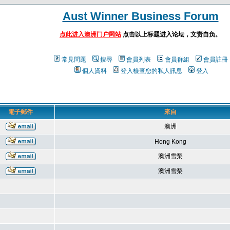
Aust Winner Business Forum
点此进入澳洲门户网站
点击以上标题进入论坛，文责自负。
常見問題
搜尋
會員列表
會員群組
會員註冊
個人資料
登入檢查您的私人訊息
登入
電子郵件
來自
澳洲
Hong Kong
澳洲雪梨
澳洲雪梨