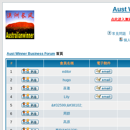
Aust 
点此进入澳
常見問題
個
Aust Winner Business Forum
首頁
#
會員名稱
電子郵件
1
editor
2
hugo
巫逖
3
4
Lily
5
&#32599;&#38102;
周群
6
高原
7