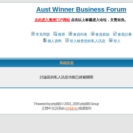
Aust Winner Business Forum
点此进入澳洲门户网站
点击以上标题进入论坛，文责自负。
常見問題
搜尋
會員列表
會員群組
會員註冊
個人資料
登入檢查您的私人訊息
登入
系統訊息
討論區的私人訊息功能已經被關閉
Powered by
phpBB
© 2001, 2005 phpBB Group
正體中文語系由
phpbb-tw
維護製作