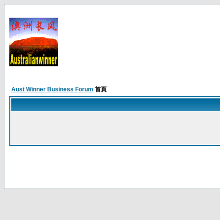
Aust Winner Business Forum
首頁