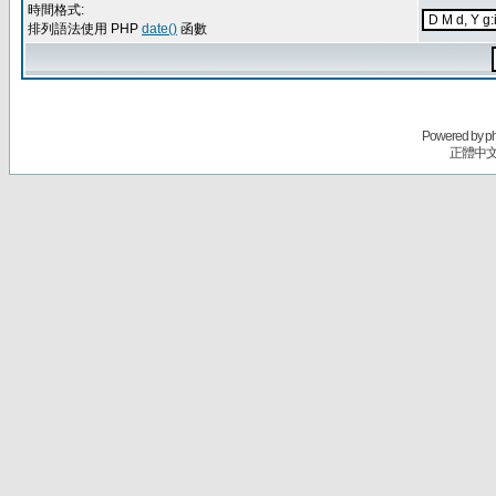
時間格式:
排列語法使用 PHP
date()
函數
Powered by
p
正體中