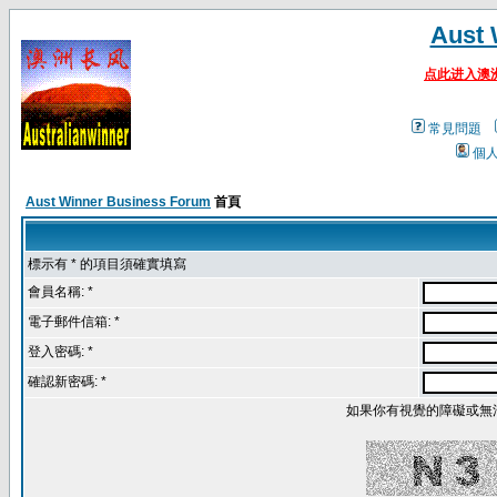
Aust 
点此进入澳
常見問題
個
Aust Winner Business Forum
首頁
標示有 * 的項目須確實填寫
會員名稱: *
電子郵件信箱: *
登入密碼: *
確認新密碼: *
如果你有視覺的障礙或無