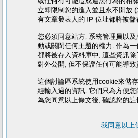
或任何有可能造成違法行為的相關文
立即限制您的進入並且永不開放 (
有文章發表人的 IP 位址都將被
您必須同意站方, 系統管理員以及
動或關閉任何主題的權力. 作為一
都將被存入資料庫中, 這些資訊除
對外公開, 但不保證任何可能導致
這個討論區系統使用cookie來儲存
經輸入過的資訊, 它們只為方便您
為您同意以上條文後, 確認您的註
我同意以上