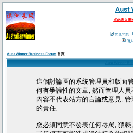
Aust 
点此进入澳
常見問題
個
Aust Winner Business Forum
首頁
Aust Winner Bu
這個討論區的系統管理員和版面
何有爭議性的文章, 然而管理人員
內容不代表站方的言論或意見, 
的責任.
您必須同意不發表任何辱罵, 猥褻, 