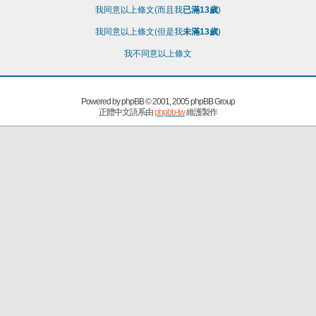
我同意以上條文(而且我
已滿13歲
)
我同意以上條文(但是我
未滿13歲
)
我不同意以上條文
Powered by
phpBB
© 2001, 2005 phpBB Group
正體中文語系由
phpbb-tw
維護製作