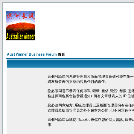
Aust Winner Business Forum
首頁
這個討論區的系統管理員和版面管理員會儘可能在第一時
網友所發表的文章內容負任何的責任.
您必須同意不發表任何辱罵, 猥褻, 粗俗, 毀謗, 怨
務提供商也將會被發函通知). 所有文章發表人的 IP 
您必須同意站方, 系統管理員以及版面管理員擁有在任何時
管理員及版面管理員之外不會對外公開, 但不保證任何
這個討論區系統使用cookie來儲存您的個人資訊, 這
用.