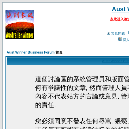
Aust 
点此进入澳
常見問題
個
Aust Winner Business Forum
首頁
Aust Winner Bu
這個討論區的系統管理員和版面
何有爭議性的文章, 然而管理人員
內容不代表站方的言論或意見, 
的責任.
您必須同意不發表任何辱罵, 猥褻, 