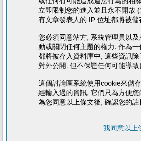
或任何有可能造成違法行為的相關文
立即限制您的進入並且永不開放 (
有文章發表人的 IP 位址都將被
您必須同意站方, 系統管理員以及
動或關閉任何主題的權力. 作為一
都將被存入資料庫中, 這些資訊除
對外公開, 但不保證任何可能導致
這個討論區系統使用cookie來儲存
經輸入過的資訊, 它們只為方便您
為您同意以上條文後, 確認您的註
我同意以上