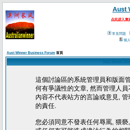
Aust 
点此进入澳
常見問題
個
Aust Winner Business Forum
首頁
Aust Winner Bu
這個討論區的系統管理員和版面
何有爭議性的文章, 然而管理人員
內容不代表站方的言論或意見, 
的責任.
您必須同意不發表任何辱罵, 猥褻, 