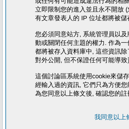
或任何有可能造成違法行為的相關文
立即限制您的進入並且永不開放 (
有文章發表人的 IP 位址都將被
您必須同意站方, 系統管理員以及
動或關閉任何主題的權力. 作為一
都將被存入資料庫中, 這些資訊除
對外公開, 但不保證任何可能導致
這個討論區系統使用cookie來儲存
經輸入過的資訊, 它們只為方便您
為您同意以上條文後, 確認您的註
我同意以上