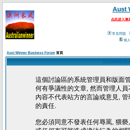
Aust 
点此进入澳
常見問題
個
Aust Winner Business Forum
首頁
Aust Winner Bu
這個討論區的系統管理員和版面
何有爭議性的文章, 然而管理人員
內容不代表站方的言論或意見, 
的責任.
您必須同意不發表任何辱罵, 猥褻, 