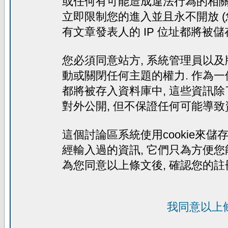
或任何有可能造成違法行為的相關文
立即限制您的進入並且永不開放 (
有文章發表人的 IP 位址都將被
您必須同意站方, 系統管理員以及
動或關閉任何主題的權力. 作為一
都將被存入資料庫中, 這些資訊除
對外公開, 但不保證任何可能導致
這個討論區系統使用cookie來儲存
經輸入過的資訊, 它們只為方便您
為您同意以上條文後, 確認您的註
我同意以上