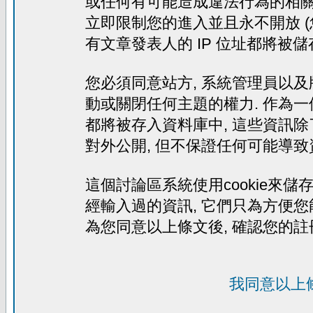
或任何有可能造成違法行為的相關文
立即限制您的進入並且永不開放 (
有文章發表人的 IP 位址都將被
您必須同意站方, 系統管理員以及
動或關閉任何主題的權力. 作為一
都將被存入資料庫中, 這些資訊除
對外公開, 但不保證任何可能導致
這個討論區系統使用cookie來儲存
經輸入過的資訊, 它們只為方便您
為您同意以上條文後, 確認您的註
我同意以上