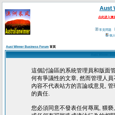
Aust 
点此进入澳
常見問題
個
Aust Winner Business Forum
首頁
Aust Winner Bu
這個討論區的系統管理員和版面
何有爭議性的文章, 然而管理人員
內容不代表站方的言論或意見, 
的責任.
您必須同意不發表任何辱罵, 猥褻, 