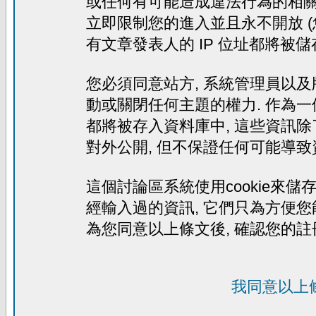
或任何有可能造成違法行為的相關文
立即限制您的進入並且永不開放 (
有文章發表人的 IP 位址都將被
您必須同意站方, 系統管理員以及
動或關閉任何主題的權力. 作為一
都將被存入資料庫中, 這些資訊除
對外公開, 但不保證任何可能導致
這個討論區系統使用cookie來儲存
經輸入過的資訊, 它們只為方便您
為您同意以上條文後, 確認您的註
我同意以上