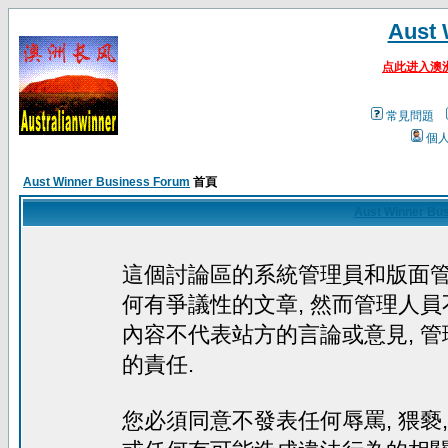
Aust 
点此进入澳
常見問題
個
Aust Winner Business Forum
首頁
Aust Winner Bu
這個討論區的系統管理員和版面
何有爭議性的文章, 然而管理人員
內容不代表站方的言論或意見, 
的責任.
您必須同意不發表任何辱罵, 猥褻, 