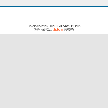
Powered by
phpBB
© 2001, 2005 phpBB Group
正體中文語系由
phpbb-tw
維護製作