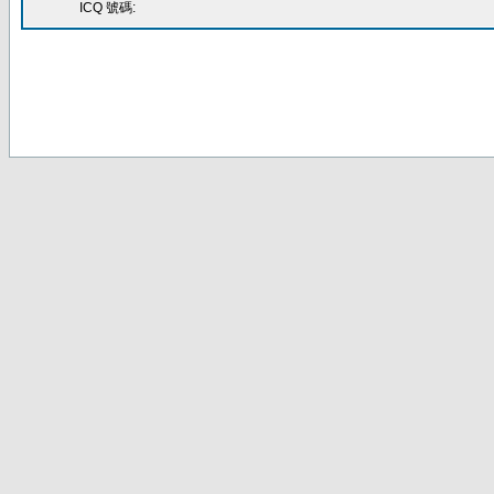
ICQ 號碼: