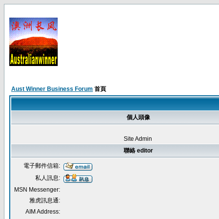
Aust Winner Business Forum
首頁
個人頭像
Site Admin
聯絡 editor
電子郵件信箱:
私人訊息:
MSN Messenger:
雅虎訊息通:
AIM Address: