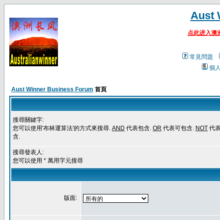
Aust 
点此进入澳
常見問題
個
Aust Winner Business Forum
首頁
搜尋關鍵字:
您可以使用'布林運算法'的方式來搜尋.
AND
代表包含.
OR
代表可包含.
NOT
代
含.
搜尋發表人:
您可以使用 * 萬用字元搜尋
版面: