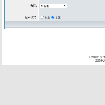
分區:
顯示模式:
文章
主題
Powered by
p
正體中