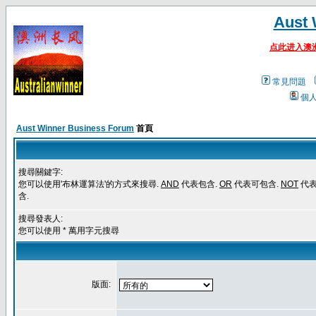
Aust 
点此进入澳
常見問題
個
Aust Winner Business Forum
首頁
搜尋關鍵字:
您可以使用'布林運算法'的方式來搜尋.
AND
代表包含.
OR
代表可包含.
NOT
代
含.
搜尋發表人:
您可以使用 * 萬用字元搜尋
版面: