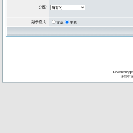
分區:
顯示模式:
文章
主題
Powered by
p
正體中