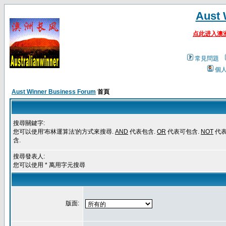
Aust 
点此进入澳
常見問題
個
Aust Winner Business Forum
首頁
搜尋關鍵字:
您可以使用'布林運算法'的方式來搜尋.
AND
代表包含.
OR
代表可包含.
NOT
代
含.
搜尋發表人:
您可以使用 * 萬用字元搜尋
版面: