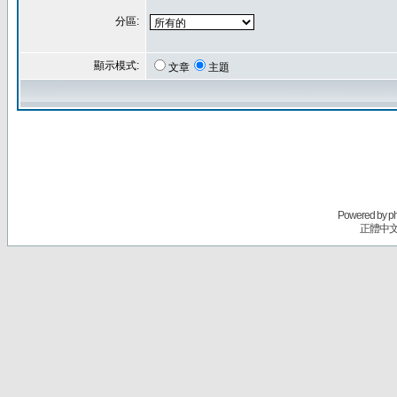
分區:
顯示模式:
文章
主題
Powered by
p
正體中