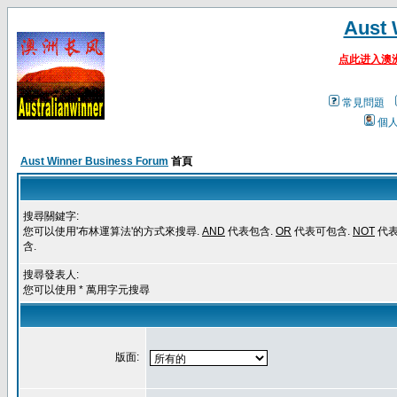
Aust 
点此进入澳
常見問題
個
Aust Winner Business Forum
首頁
搜尋關鍵字:
您可以使用'布林運算法'的方式來搜尋.
AND
代表包含.
OR
代表可包含.
NOT
代
含.
搜尋發表人:
您可以使用 * 萬用字元搜尋
版面: