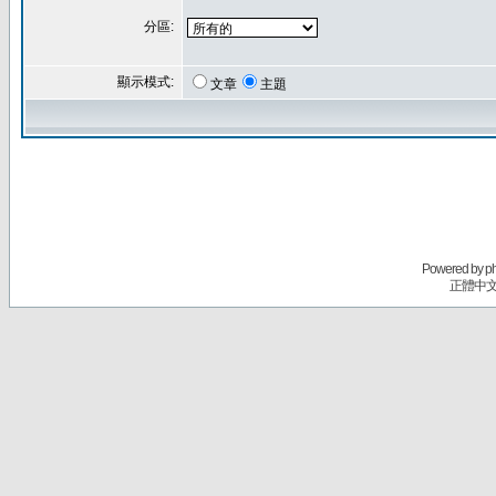
分區:
顯示模式:
文章
主題
Powered by
p
正體中