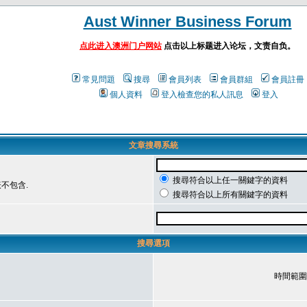
Aust Winner Business Forum
点此进入澳洲门户网站
点击以上标题进入论坛，文责自负。
常見問題
搜尋
會員列表
會員群組
會員註冊
個人資料
登入檢查您的私人訊息
登入
文章搜尋系統
搜尋符合以上任一關鍵字的資料
不包含.
搜尋符合以上所有關鍵字的資料
搜尋選項
時間範圍