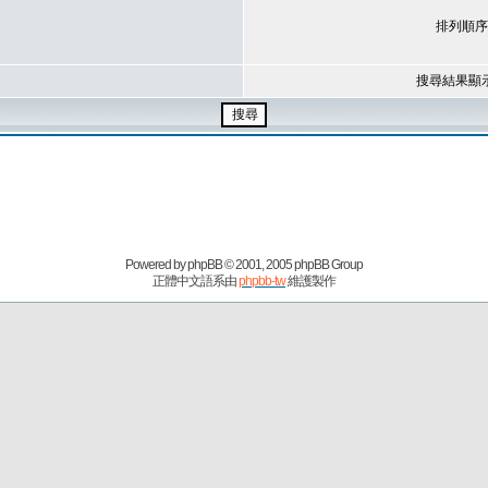
排列順序
搜尋結果顯
Powered by
phpBB
© 2001, 2005 phpBB Group
正體中文語系由
phpbb-tw
維護製作