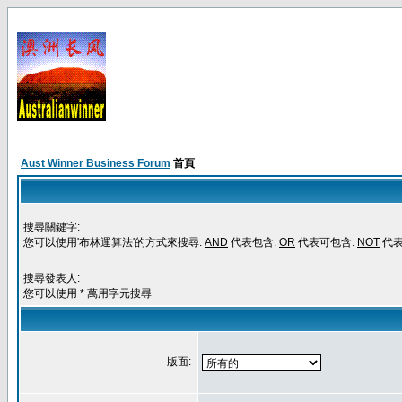
Aust Winner Business Forum
首頁
搜尋關鍵字:
您可以使用'布林運算法'的方式來搜尋.
AND
代表包含.
OR
代表可包含.
NOT
代表
搜尋發表人:
您可以使用 * 萬用字元搜尋
版面: