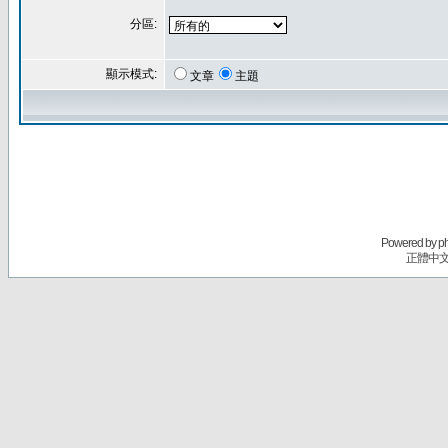
分區:
顯示模式:
文章
主題
Powered by
p
正體中