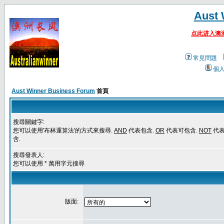
Aust 
点此进入澳
常見問題
個
Aust Winner Business Forum
首頁
搜尋關鍵字:
您可以使用'布林運算法'的方式來搜尋.
AND
代表包含.
OR
代表可包含.
NOT
代
含.
搜尋發表人:
您可以使用 * 萬用字元搜尋
版面: