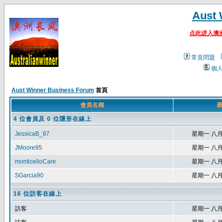
Aust 
点此进入澳
常見問題
個
Aust Winner Business Forum
首頁
會員名稱
最
4 位會員及 0 位隱形在線上
JessicaB_97
星期一 八月 1
JMoore95
星期一 八月 1
monticelloCare
星期一 八月 1
SGarcia90
星期一 八月 1
16 位訪客在線上
訪客
星期一 八月 1