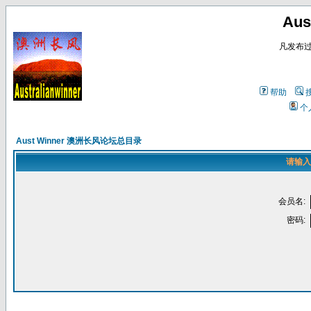
Au
凡发布
帮助
个
Aust Winner 澳洲长风论坛总目录
请输入
会员名:
密码: