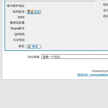
性别
电子邮件地址:
生日
站内短信:
积分
MSN:
雅虎讯息通:
Skype帐号:
QQ号码:
ICQ号码:
状态:
论坛转跳:
Powered by
p
澳洲长风（www.australian