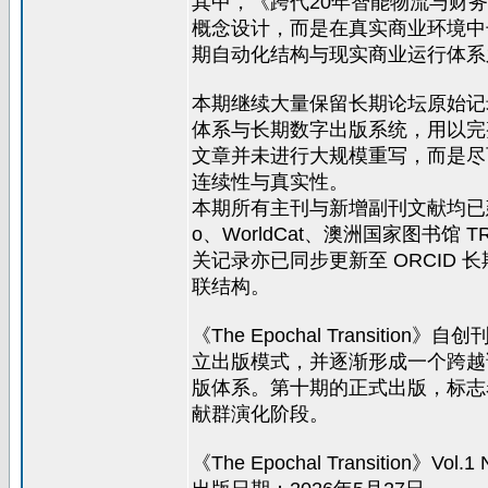
其中，《跨代20年智能物流与财务
概念设计，而是在真实商业环境中
期自动化结构与现实商业运行体系
本期继续大量保留长期论坛原始记录、
体系与长期数字出版系统，用以完整
文章并未进行大规模重写，而是尽
连续性与真实性。
本期所有主刊与新增副刊文献均已建
o、WorldCat、澳洲国家图书
关记录亦已同步更新至 ORCID
联结构。
《The Epochal Transit
立出版模式，并逐渐形成一个跨越
版体系。第十期的正式出版，标志
献群演化阶段。
《The Epochal Transition》Vol.1 