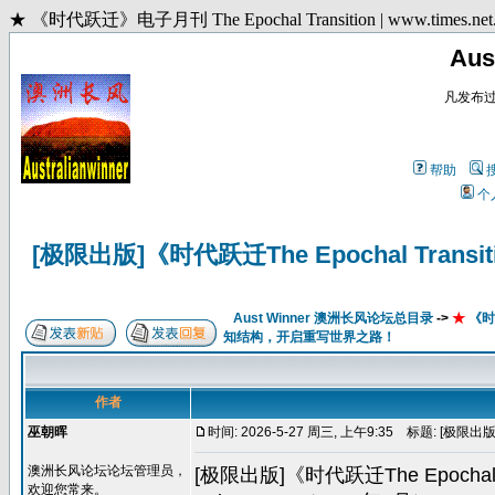
★ 《时代跃迁》电子月刊 The Epochal Transition | www.
Au
凡发布
帮助
个
[极限出版]《时代跃迁The Epochal Tran
Aust Winner 澳洲长风论坛总目录
->
★
《时代
知结构，开启重写世界之路！
作者
巫朝晖
时间: 2026-5-27 周三, 上午9:35
标题: [极限出版]
澳洲长风论坛论坛管理员，
[极限出版]《时代跃迁The Epochal
欢迎您常来。