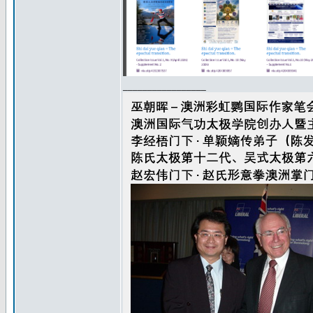
_________________