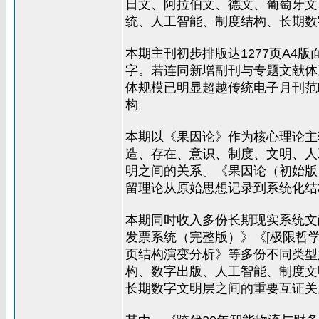
日文、阿拉伯文、德文、葡萄牙文
统、人工智能、制度结构、长期数
本期主刊初步排版达1277页A4版
字。若连同新增副刊与专题文献体系，
体规模已明显超越传统电子月刊范畴
构。
本期以《果因论》作为核心理论主轴
造、存在、意识、制度、文明、人
明之间的关系。《果因论（初始版
留理论从原始思想记录到系统化结
本期同时收入多份长期现实系统文献
发票系统（完整版）》《[极限哲
页结构演变分析》等多份不同类型
构、数字出版、人工智能、制度文
长期数字文明层之间的重要互证关